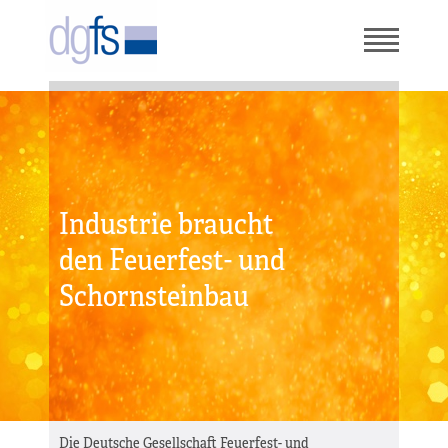
Industrie braucht
den Feuerfest- und
Schornsteinbau
Die Deutsche Gesellschaft Feuerfest- und