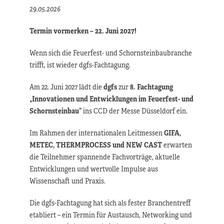
29.05.2026
Termin vormerken – 22. Juni 2027!
Wenn sich die Feuerfest- und Schornsteinbaubranche
trifft, ist wieder dgfs-Fachtagung.
Am 22. Juni 2027 lädt die
dgfs
zur
8. Fachtagung
„Innovationen und Entwicklungen im Feuerfest- und
Schornsteinbau“
ins CCD der Messe Düsseldorf ein.
Im Rahmen der internationalen Leitmessen
GIFA,
METEC, THERMPROCESS und NEW CAST
erwarten
die Teilnehmer spannende Fachvorträge, aktuelle
Entwicklungen und wertvolle Impulse aus
Wissenschaft und Praxis.
Die dgfs-Fachtagung hat sich als fester Branchentreff
etabliert – ein Termin für Austausch, Networking und