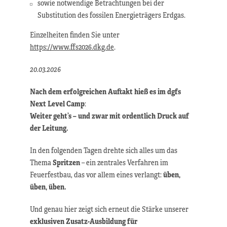
sowie notwendige Betrachtungen bei der
Substitution des fossilen Energieträgers Erdgas.
Einzelheiten finden Sie unter
https://www.ffs2026.dkg.de
.
20.03.2026
Nach dem erfolgreichen Auftakt hieß es im
dgfs
Next Level Camp
:
Weiter geht’s – und zwar mit ordentlich Druck auf
der Leitung.
In den folgenden Tagen drehte sich alles um das
Thema
Spritzen
– ein zentrales Verfahren im
Feuerfestbau, das vor allem eines verlangt:
üben,
üben, üben
.
Und genau hier zeigt sich erneut die Stärke unserer
exklusiven Zusatz-Ausbildung für