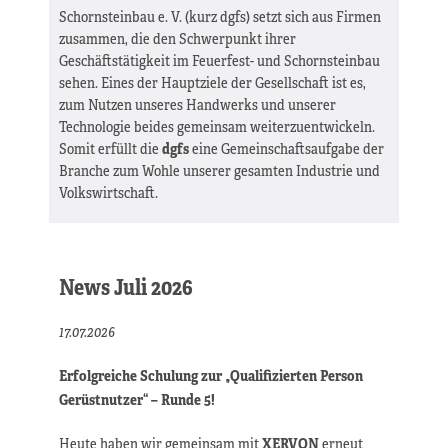
Schornsteinbau e. V. (kurz dgfs) setzt sich aus Firmen
zusammen, die den Schwerpunkt ihrer
Geschäftstätigkeit im Feuerfest- und Schornsteinbau
sehen. Eines der Hauptziele der Gesellschaft ist es,
zum Nutzen unseres Handwerks und unserer
Technologie beides gemeinsam weiterzuentwickeln.
Somit erfüllt die
dgfs
eine Gemeinschaftsaufgabe der
Branche zum Wohle unserer gesamten Industrie und
Volkswirtschaft.
News Juli 2026
17.07.2026
Erfolgreiche Schulung zur „Qualifizierten Person
Gerüstnutzer“ – Runde 5!
Heute haben wir gemeinsam mit
XERVON
erneut