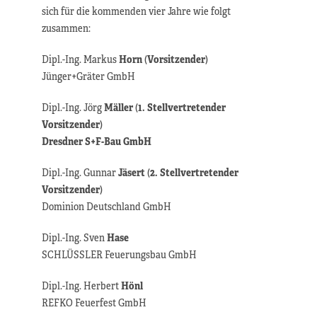
sich für die kommenden vier Jahre wie folgt
zusammen:
Dipl.-Ing. Markus
Horn
(
Vorsitzender
)
Jünger+Gräter GmbH
Dipl.-Ing. Jörg
Mäller
(
1. Stellvertretender
Vorsitzender
)
Dresdner S+F-Bau GmbH
Dipl.-Ing. Gunnar
Jäsert
(
2. Stellvertretender
Vorsitzender
)
Dominion Deutschland GmbH
Dipl.-Ing. Sven
Hase
SCHLÜSSLER Feuerungsbau GmbH
Dipl.-Ing. Herbert
Hönl
REFKO Feuerfest GmbH