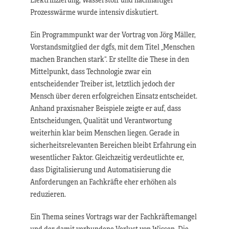
Prozesswärme wurde intensiv diskutiert.
Ein Programmpunkt war der Vortrag von Jörg Mäller,
Vorstandsmitglied der dgfs, mit dem Titel „Menschen
machen Branchen stark“. Er stellte die These in den
Mittelpunkt, dass Technologie zwar ein
entscheidender Treiber ist, letztlich jedoch der
Mensch über deren erfolgreichen Einsatz entscheidet.
Anhand praxisnaher Beispiele zeigte er auf, dass
Entscheidungen, Qualität und Verantwortung
weiterhin klar beim Menschen liegen. Gerade in
sicherheitsrelevanten Bereichen bleibt Erfahrung ein
wesentlicher Faktor. Gleichzeitig verdeutlichte er,
dass Digitalisierung und Automatisierung die
Anforderungen an Fachkräfte eher erhöhen als
reduzieren.
Ein Thema seines Vortrags war der Fachkräftemangel
und der damit verbundene Verlust von Wissen. Die